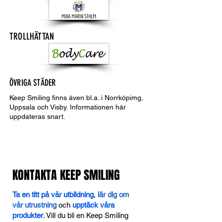
TROLLHÄTTAN
ÖVRIGA STÄDER
Keep Smiling finns även bl.a. i Norrköpimg,
Uppsala och Visby. Informationen här
uppdateras snart.
KONTAKTA KEEP SMILING
Ta en titt på vår utbildning
,
lär dig om
vår utrustning
och
upptäck våra
produkter
. Vill du bli en Keep Smiling